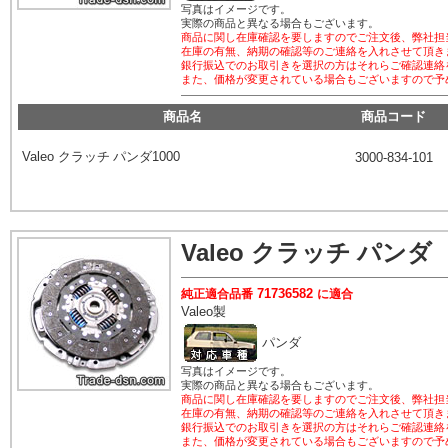
写真はイメージです。
実際の商品と異なる場合もございます。
商品に関し在庫確認を要しますのでご注文後、弊社担
在庫の有無、納期の確認等のご連絡を入れさせて頂き
銀行振込でのお取引きを選択の方はそれらご確認連絡
また、価格が変更されている場合もございますので予
商品名
商品コード
Valeo
クラッチ パンダ
1000
3000-834-101
Valeo
クラッチ パンダ
71736582
純正適合品番
に適合
Valeo
製
パンダ
写真はイメージです。
実際の商品と異なる場合もございます。
商品に関し在庫確認を要しますのでご注文後、弊社担
在庫の有無、納期の確認等のご連絡を入れさせて頂き
銀行振込でのお取引きを選択の方はそれらご確認連絡
また、価格が変更されている場合もございますので予