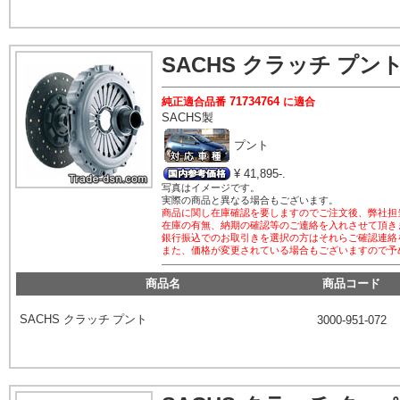
SACHS
クラッチ プン
71734764
純正適合品番
に適合
SACHS
製
プント
¥ 41,895-.
写真はイメージです。
実際の商品と異なる場合もございます。
商品に関し在庫確認を要しますのでご注文後、弊社担
在庫の有無、納期の確認等のご連絡を入れさせて頂き
銀行振込でのお取引きを選択の方はそれらご確認連絡
また、価格が変更されている場合もございますので予
商品名
商品コード
SACHS
クラッチ プント
3000-951-072