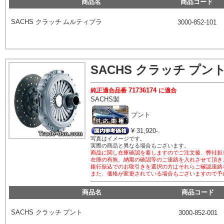
商品名
商品コード
SACHS
クラッチ ムルティプラ
3000-852-101
SACHS
クラッチ プン
71736174
純正適合品番
に適合
SACHS
製
プント
¥ 31,920-.
写真はイメージです。
実際の商品と異なる場合もございます。
商品に関し在庫確認を要しますのでご注文後、弊社担
在庫の有無、納期の確認等のご連絡を入れさせて頂き
銀行振込でのお取引きを選択の方はそれらご確認連絡
また、価格が変更されている場合もございますので予
商品名
商品コード
SACHS
クラッチ プント
3000-852-001