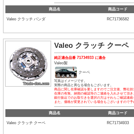
商品名
商品コード
Valeo
クラッチ パンダ
RC71736582
Valeo
クラッチ クーペ
71734933
純正適合品番
に適合
Valeo
製
クーペ
写真はイメージです。
実際の商品と異なる場合もございます。
商品に関し在庫確認を要しますのでご注文後、弊社担
在庫の有無、納期の確認等のご連絡を入れさせて頂き
銀行振込でのお取引きを選択の方はそれらご確認連絡
また、価格が変更されている場合もございますので予
商品名
商品コード
Valeo
クラッチ クーペ
RC71734933