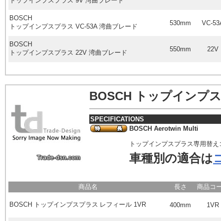
トップインプスプラス
9V
湾曲ブレード
BOSCH
530mm
VC-53
トップインプスプラス
VC-53A
湾曲ブレード
BOSCH
550mm
22V
トップインプスプラス
22V
湾曲ブレード
BOSCH
トップインプス
SPECIFICATIONS
BOSCH Aerotwin Multi
トップインプスプラス専用替え
車種別の適合は
商品名
長さ
商品コ
BOSCH
トップインプスプラス レフィール
1VR
400mm
1VR