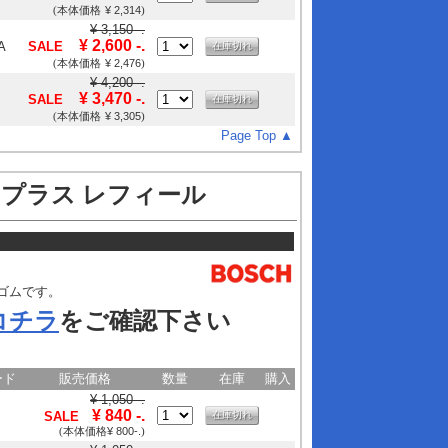
¥ 2,314
(本体価格
)
¥ 3,150 -.
¥ 2,600 -.
A
SALE
在庫切れ
¥ 2,476
(本体価格
)
¥ 4,200 -.
¥ 3,470 -.
SALE
在庫切れ
¥ 3,305
(本体価格
)
Page Top
▲
プラス レフィール
ゴムです。
コチラ
をご確認下さい
ード
販売価格
数量
在庫
購入
¥ 1,050 -.
¥ 840 -.
SALE
在庫切れ
¥ 800-.
(本体価格
)